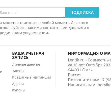
ы можете отписаться в любой момент. Для этого
оспользуйтесь нашими контактными данными в
ридическом уведомлении.
ВАША УЧЕТНАЯ
ИНФОРМАЦИЯ О МА
ЗАПИСЬ
Lentik.ru - Совместны
Личные данные
ул.10 лет Октября 203
644031 Омск
Заказы
е
Россия
Кредитные квитанции
Позвоните нам:
+7 (9
Адреса
Написать нам:
pervik
Купоны