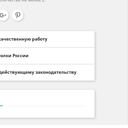
качественную работу
голки России
 действующему законодательству