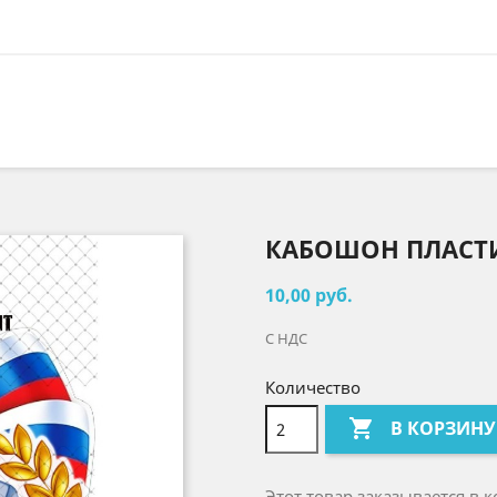
КАБОШОН ПЛАСТ
10,00 руб.
С НДС
Количество

В КОРЗИНУ
Этот товар заказывается в к