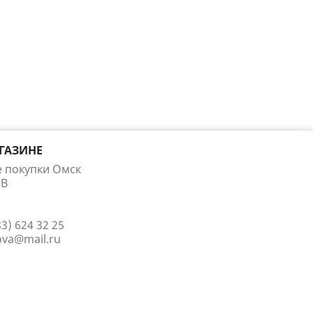
ГАЗИНЕ
е покупки Омск
 В
83) 624 32 25
ova@mail.ru