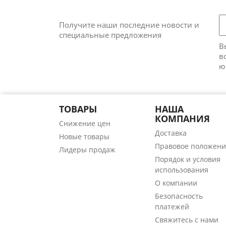
Получите наши последние новости и
специальные предложения
В
в
ю
ТОВАРЫ
НАША
КОМПАНИЯ
Снижение цен
Доставка
Новые товары
Правовое положени
Лидеры продаж
Порядок и условия
использования
О компании
Безопасность
платежей
Свяжитесь с нами