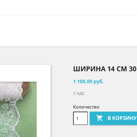
ШИРИНА 14 СМ 30
1 100,00 руб.
С НДС
Количество

В КОРЗИНУ