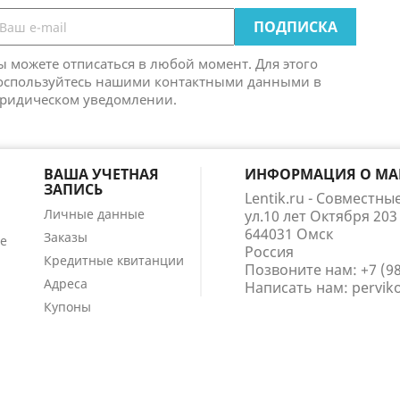
ы можете отписаться в любой момент. Для этого
оспользуйтесь нашими контактными данными в
ридическом уведомлении.
ВАША УЧЕТНАЯ
ИНФОРМАЦИЯ О МА
ЗАПИСЬ
Lentik.ru - Совместны
Личные данные
ул.10 лет Октября 203
644031 Омск
Заказы
е
Россия
Кредитные квитанции
Позвоните нам:
+7 (9
Адреса
Написать нам:
pervik
Купоны