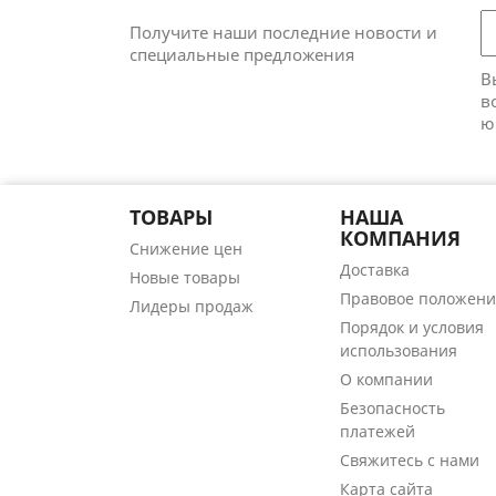
Получите наши последние новости и
специальные предложения
В
в
ю
ТОВАРЫ
НАША
КОМПАНИЯ
Снижение цен
Доставка
Новые товары
Правовое положени
Лидеры продаж
Порядок и условия
использования
О компании
Безопасность
платежей
Свяжитесь с нами
Карта сайта