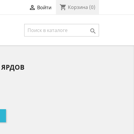
shopping_cart

Корзина
(0)
Войти

 ЯРДОВ