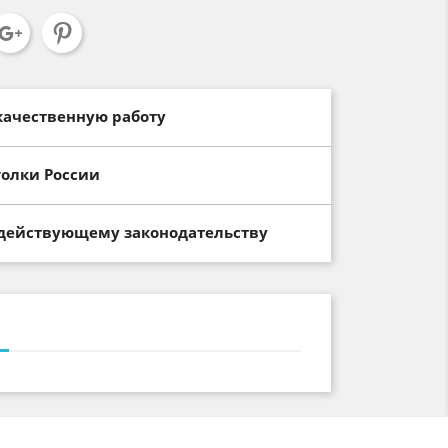
качественную работу
голки России
 действующему законодательству