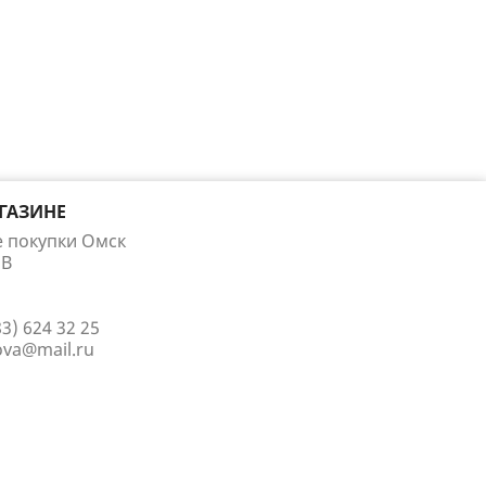
ГАЗИНЕ
е покупки Омск
 В
83) 624 32 25
ova@mail.ru